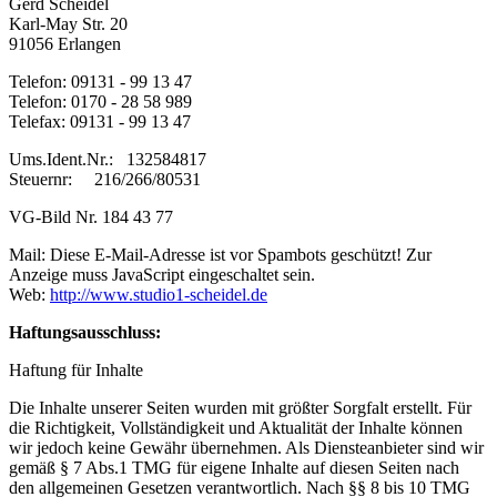
Gerd Scheidel
Karl-May Str. 20
91056 Erlangen
Telefon: 09131 - 99 13 47
Telefon: 0170 - 28 58 989
Telefax: 09131 - 99 13 47
Ums.Ident.Nr.: 132584817
Steuernr: 216/266/80531
VG-Bild Nr. 184 43 77
Mail:
Diese E-Mail-Adresse ist vor Spambots geschützt! Zur
Anzeige muss JavaScript eingeschaltet sein.
Web:
http://www.studio1-scheidel.de
Haftungsausschluss:
Haftung für Inhalte
Die Inhalte unserer Seiten wurden mit größter Sorgfalt erstellt. Für
die Richtigkeit, Vollständigkeit und Aktualität der Inhalte können
wir jedoch keine Gewähr übernehmen. Als Diensteanbieter sind wir
gemäß § 7 Abs.1 TMG für eigene Inhalte auf diesen Seiten nach
den allgemeinen Gesetzen verantwortlich. Nach §§ 8 bis 10 TMG