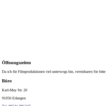
Öffnungszeiten
Da ich für Filmproduktionen viel unterwegs bin, vereinbaren Sie bitte
Büro
Karl-May Str. 20
91056 Erlangen