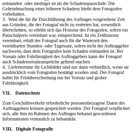
entstanden oder niedriger ist als die Schadenspauschale. Die
Geltendmachung eines höheren Schadens bleibt dem Fotografen
vorbehalten.
3. Wird die für die Durchführung des Auftrages vorgesehene Zeit
aus Gründen, die der Fotograf nicht zu vertreten hat, wesentlich
überschritten, so erhöht sich das Honorar des Fotografen, sofern ein
Pauschalpreis vereinbart war, entsprechend. Ist ein Zeithonorar
vereinbart, erhält der Fotograf auch für die Wartezeit den
vereinbarten Stunden- oder Tagessatz, sofern nicht der Auftraggeber
nachweist, dass dem Fotografen kein Schaden entstanden ist. Bei
Vorsatz oder Fahrlässigkeit des Auftraggebers kann der Fotograf
auch Schadensersatzansprüche geltend machen.
4. Liefertermine für Lichtbilder sind nur dann verbindlich, wenn sie
ausdrücklich vom Fotografen bestätigt worden sind. Der Fotograf
haftet für Fristüberschreitung nur bei Vorsatz und grober
Fahrlässigkeit.
VII. Datenschutz
Zum Geschäftsverkehr erforderliche personenbezogene Daten des
Auftraggebers können gespeichert werden. Der Fotograf verpflichtet
sich, alle ihm im Rahmen des Auftrages bekannt gewordenen
Informationen vertraulich zu behandeln.
VIII. Digitale Fotografie