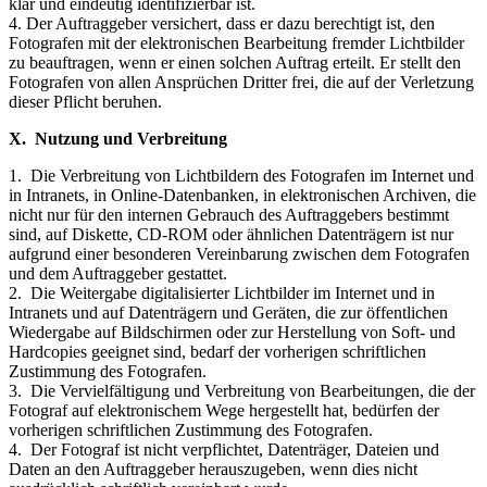
klar und eindeutig identifizierbar ist.
4. Der Auftraggeber versichert, dass er dazu berechtigt ist, den
Fotografen mit der elektronischen Bearbeitung fremder Lichtbilder
zu beauftragen, wenn er einen solchen Auftrag erteilt. Er stellt den
Fotografen von allen Ansprüchen Dritter frei, die auf der Verletzung
dieser Pflicht beruhen.
X. Nutzung und Verbreitung
1. Die Verbreitung von Lichtbildern des Fotografen im Internet und
in Intranets, in Online-Datenbanken, in elektronischen Archiven, die
nicht nur für den internen Gebrauch des Auftraggebers bestimmt
sind, auf Diskette, CD-ROM oder ähnlichen Datenträgern ist nur
aufgrund einer besonderen Vereinbarung zwischen dem Fotografen
und dem Auftraggeber gestattet.
2. Die Weitergabe digitalisierter Lichtbilder im Internet und in
Intranets und auf Datenträgern und Geräten, die zur öffentlichen
Wiedergabe auf Bildschirmen oder zur Herstellung von Soft- und
Hardcopies geeignet sind, bedarf der vorherigen schriftlichen
Zustimmung des Fotografen.
3. Die Vervielfältigung und Verbreitung von Bearbeitungen, die der
Fotograf auf elektronischem Wege hergestellt hat, bedürfen der
vorherigen schriftlichen Zustimmung des Fotografen.
4. Der Fotograf ist nicht verpflichtet, Datenträger, Dateien und
Daten an den Auftraggeber herauszugeben, wenn dies nicht