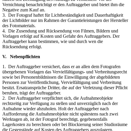
Vernichtung benachrichtigt er den Auftraggeber und bietet ihm die
Negative zum Kauf an.
3. Der Fotograf haftet für Lichtbeständigkeit und Dauerhaftigkeit
der Lichtbilder nur im Rahmen der Garantieleistungen der Hersteller
des Fotomaterials.
4. Die Zusendung und Rücksendung von Filmen, Bildern und
Vorlagen erfolgt auf Kosten und Gefahr des Auftraggebers. Der
Auftraggeber kann bestimmen, wie und durch wen die
Rücksendung erfolgt.
V. Nebenpflichten
1. Der Auftraggeber versichert, dass er an allen dem Fotografen
übergebenen Vorlagen das Vervielfältigungs- und Verbreitungsrecht
sowie bei Personenbildnissen die Einwilligung der abgebildeten
Personen zur Veröffentlichung, Vervielfältigung und Verbreitung
besitzt. Ersatzansprüche Dritter, die auf der Verletzung dieser Pflicht
beruhen, trägt der Auftraggeber.
2. Der Auftraggeber verpflichtet sich, die Aufnahmeobjekte
rechtzeitig zur Verfügung zu stellen und unverzüglich nach der
Aufnahme wieder abzuholen. Holt der Auftraggeber nach
Aufforderung die Aufnahmeobjekte nicht spätestens nach zwei
Werktagen ab, ist der Fotograf berechtigt, gegebenenfalls
Lagerkosten zu berechnen oder bei Blockierung seiner Studioräume
die Gegenstände auf Kosten des Auftraggebers auszulagern.