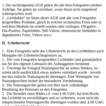
1. Die nachfolgenden AGB gelten für alle dem Fotografen erteilten
Aufträge. Sie gelten als vereinbart, wenn ihnen nicht umgehend
widersprochen wird.
2. „Lichtbilder“ im Sinne dieser AGB sind alle vom Fotografen
hergestellten Produkte, gleich in welcher technischen Form oder in
welchem Medium sie erstellt wurden oder vorliegen. (Negative,
Dia-Positive, Papierbilder, Still-Videos, elektronische Stehbilder in
digitalisierter Form, Videos usw.)
II. Urheberrecht
1. Dem Fotografen steht das Urheberrecht an den Lichtbildern nach
Massgabe des Urheberrechtsgesetzes zu.
2. Die vom Fotografen hergestellten Lichtbilder sind grundsätzlich
nur für den eigenen Gebrauch des Auftraggebers bestimmt.
3. Überträgt der Fotograf Nutzungsrechte an seinen Werken, ist -
sofern nicht ausdrücklich etwas anderes vereinbart wurde - jeweils
nur das einfache Nutzungsrecht übertragen. Eine Weitergabe von
Nutzungsrechten bedarf der besonderen Vereinbarung.
4. Die Nutzungsrechte gehen erst über nach vollständiger
Bezahlung des Honorars an den Fotografen.
5. Der Besteller eines Bildes i.S. vom § 60 UrhG hat kein Recht,
das Lichtbild zu vervielfältigen und zu verbreiten, wenn nicht die
entsprechenden Nutzungsrechte übertragen worden sind. § 60 UrhG