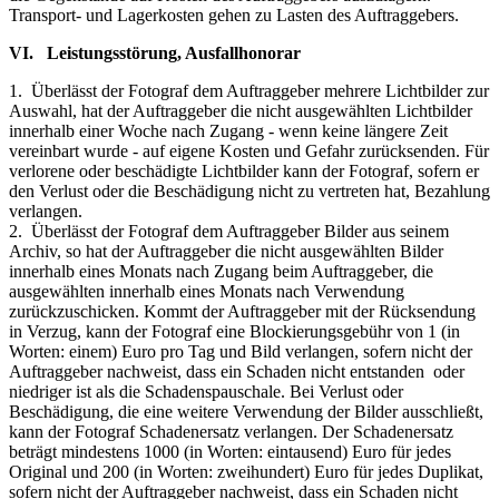
Transport- und Lagerkosten gehen zu Lasten des Auftraggebers.
VI. Leistungsstörung, Ausfallhonorar
1. Überlässt der Fotograf dem Auftraggeber mehrere Lichtbilder zur
Auswahl, hat der Auftraggeber die nicht ausgewählten Lichtbilder
innerhalb einer Woche nach Zugang - wenn keine längere Zeit
vereinbart wurde - auf eigene Kosten und Gefahr zurücksenden. Für
verlorene oder beschädigte Lichtbilder kann der Fotograf, sofern er
den Verlust oder die Beschädigung nicht zu vertreten hat, Bezahlung
verlangen.
2. Überlässt der Fotograf dem Auftraggeber Bilder aus seinem
Archiv, so hat der Auftraggeber die nicht ausgewählten Bilder
innerhalb eines Monats nach Zugang beim Auftraggeber, die
ausgewählten innerhalb eines Monats nach Verwendung
zurückzuschicken. Kommt der Auftraggeber mit der Rücksendung
in Verzug, kann der Fotograf eine Blockierungsgebühr von 1 (in
Worten: einem) Euro pro Tag und Bild verlangen, sofern nicht der
Auftraggeber nachweist, dass ein Schaden nicht entstanden oder
niedriger ist als die Schadenspauschale. Bei Verlust oder
Beschädigung, die eine weitere Verwendung der Bilder ausschließt,
kann der Fotograf Schadenersatz verlangen. Der Schadenersatz
beträgt mindestens 1000 (in Worten: eintausend) Euro für jedes
Original und 200 (in Worten: zweihundert) Euro für jedes Duplikat,
sofern nicht der Auftraggeber nachweist, dass ein Schaden nicht