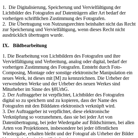
1. Die Digitalisierung, Speicherung und Vervielfältigung der
Lichtbilder des Fotografen auf Datenträgern aller Art bedarf der
vorherigen schriftlichen Zustimmung des Fotografen.
2. Die Übertragung von Nutzungsrechten beinhaltet nicht das Recht
zur Speicherung und Vervielfältigung, wenn dieses Recht nicht
ausdrücklich übertragen wurde.
IX. Bildbearbeitung
1. Die Bearbeitung von Lichtbildern des Fotografen und ihre
Vervielfältigung und Verbreitung, analog oder digital, bedarf der
vorherigen Zustimmung des Fotografen. Entsteht durch Foto-
Composing, Montage oder sonstige elektronische Manipulation ein
neues Werk, ist dieses mit [M] zu kennzeichnen. Die Urheber der
verwendeten Werke und der Urheber des neuen Werkes sind
Miturheber im Sinne des §8UrhG.
2. Der Auftraggeber ist verpflichtet, Lichtbilder des Fotografen
digital so zu speichern und zu kopieren, dass der Name des
Fotografen mit den Bilddaten elektronisch verknüpft wird.
3. Der Auftraggeber ist verpflichtet, diese elektronische
Verknüpfung so vorzunehmen, dass sie bei jeder Art von
Datenübertragung, bei jeder Wiedergabe auf Bildschirmen, bei allen
Arten von Projektionen, insbesondere bei jeder öffentlichen
Wiedergabe, erhalten bleibt und der Fotograf als Urheber der Bilder